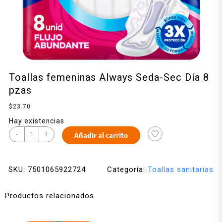
Toallas femeninas Always Seda-Sec Día 8
pzas
$
23.70
Hay existencias
-
+
Añadir al carrito
SKU:
7501065922724
Categoría:
Toallas sanitarias
Productos relacionados