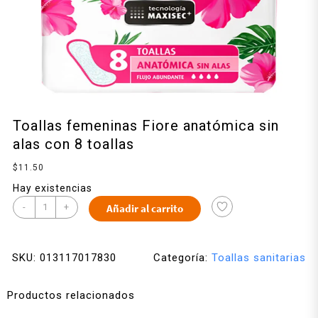
Toallas femeninas Fiore anatómica sin
alas con 8 toallas
$
11.50
Hay existencias
-
+
Añadir al carrito
SKU:
013117017830
Categoría:
Toallas sanitarias
Productos relacionados