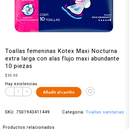
Toallas femeninas Kotex Maxi Nocturna
extra larga con alas flujo maxi abundante
10 piezas
$
35.00
Hay existencias
-
+
Añadir al carrito
SKU:
7501943411449
Categoría:
Toallas sanitarias
Productos relacionados