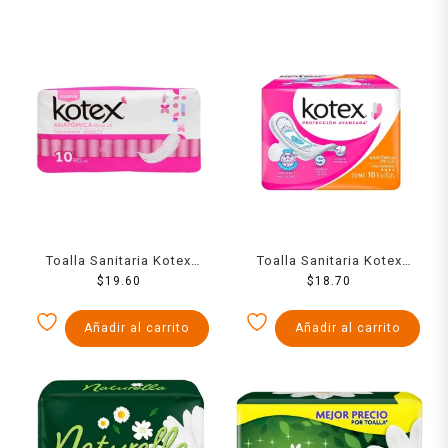
Toalla Sanitaria Kotex
Toalla Sanitaria Kotex
Anatomica Sin Alas Fa 10
$
19.60
Anatomica Con Alas Fa 10
$
18.70
Pzs
Pzs
Añadir al carrito
Añadir al carrito