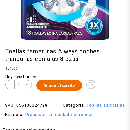
Toallas femeninas Always noches
tranquilas con alas 8 pzas
$
31.60
Hay existencias
-
+
Añadir al carrito
SKU:
056100024798
Categoría:
Toallas sanitarias
Etiqueta:
Preciasos en cuidado personal
Productos relacionados