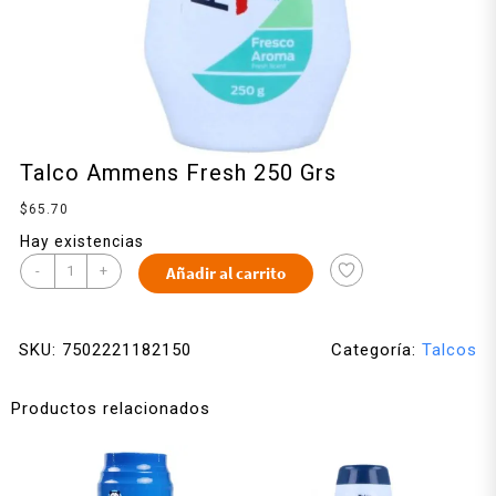
Talco Ammens Fresh 250 Grs
$
65.70
Hay existencias
-
+
Añadir al carrito
SKU:
7502221182150
Categoría:
Talcos
Productos relacionados