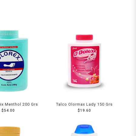
ex Menthol 200 Grs
Talco Olormax Lady 150 Grs
$
54.00
$
19.60