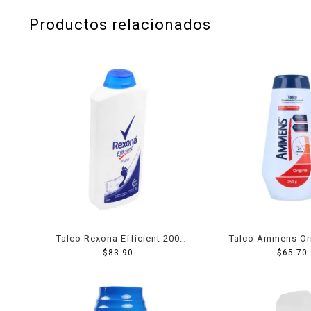
Productos relacionados
Talco Rexona Efficient 200
Talco Ammens Ori
$
83.90
Grs
$
65.70
Grs