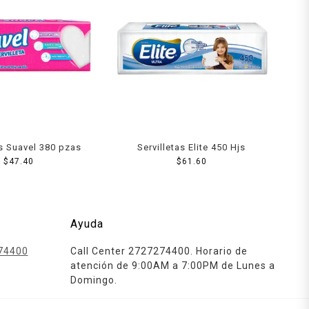
as Suavel 380 pzas
Servilletas Elite 450 Hjs
$
47.40
$
61.60
Ayuda
74400
Call Center 2727274400. Horario de
atención de 9:00AM a 7:00PM de Lunes a
Domingo.