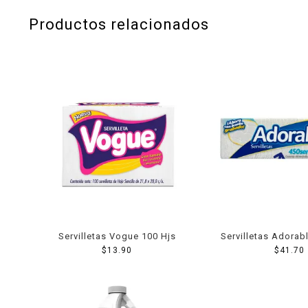
Productos relacionados
Servilletas Vogue 100 Hjs
Servilletas Adorab
$
13.90
$
41.70