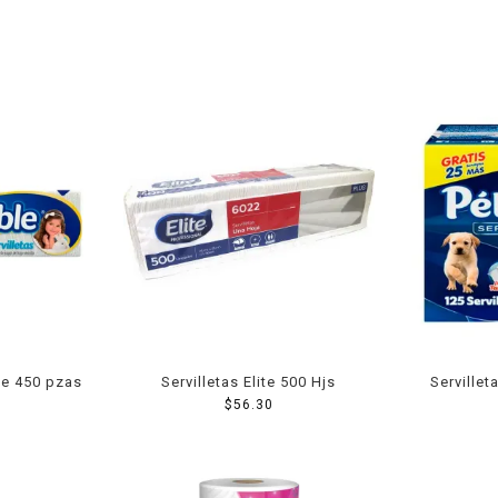
le 450 pzas
Servilletas Elite 500 Hjs
Servillet
$
56.30