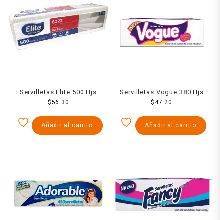
Servilletas Elite 500 Hjs
Servilletas Vogue 380 Hjs
$
56.30
$
47.20
Añadir al carrito
Añadir al carrito