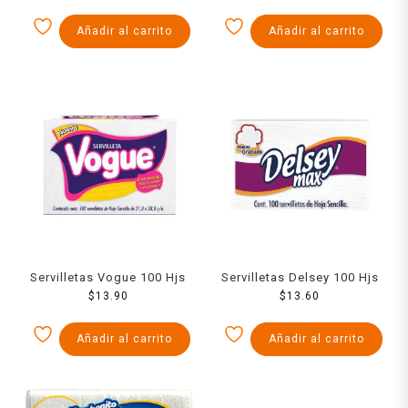
Añadir al carrito
Añadir al carrito
Servilletas Vogue 100 Hjs
Servilletas Delsey 100 Hjs
$
13.90
$
13.60
Añadir al carrito
Añadir al carrito