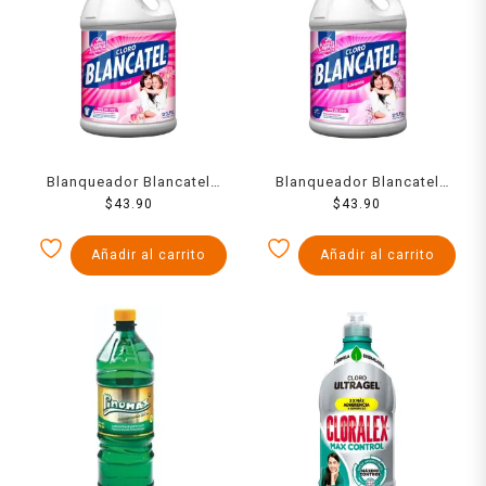
Blanqueador Blancatel
Blanqueador Blancatel
Aroma Floral 3780 Ml
$
43.90
Aroma Lavanda 3780 Ml
$
43.90
Añadir al carrito
Añadir al carrito