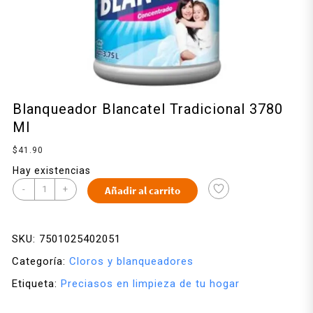
Blanqueador Blancatel Tradicional 3780
Ml
$
41.90
Hay existencias
-
+
Añadir al carrito
SKU:
7501025402051
Categoría:
Cloros y blanqueadores
Etiqueta:
Preciasos en limpieza de tu hogar