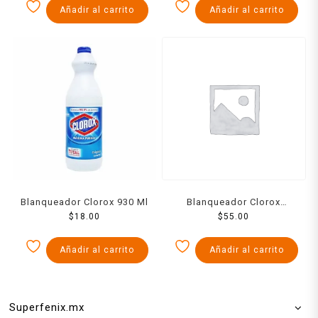
Añadir al carrito
Añadir al carrito
Blanqueador Clorox 930 Ml
Blanqueador Clorox
$
18.00
Regular 3800 Ml
$
55.00
Añadir al carrito
Añadir al carrito
Superfenix.mx