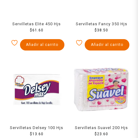
Servilletas Elite 450 Hjs
Servilletas Fancy 350 Hjs
$
61.60
$
38.50
Añadir al carrito
Añadir al carrito
Servilletas Delsey 100 Hjs
Servilletas Suavel 200 Hjs
$
13.60
$
23.60