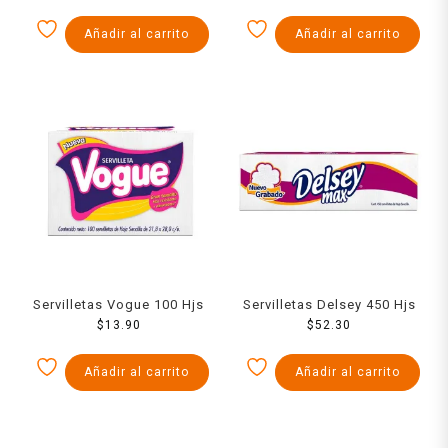
Añadir al carrito
Añadir al carrito
Servilletas Vogue 100 Hjs
Servilletas Delsey 450 Hjs
$
13.90
$
52.30
Añadir al carrito
Añadir al carrito