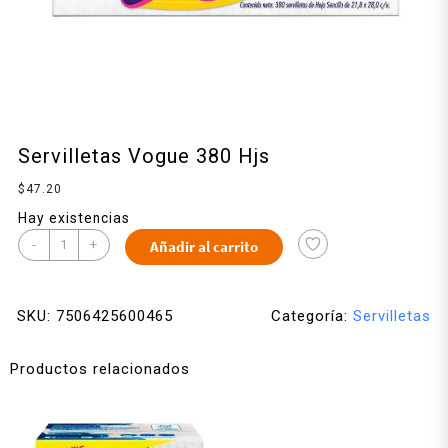
Servilletas Vogue 380 Hjs
$
47.20
Hay existencias
-
+
Añadir al carrito
SKU:
7506425600465
Categoría:
Servilletas
Productos relacionados