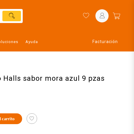
Facturación
oluciones
Ayuda
 Halls sabor mora azul 9 pzas
l carrito