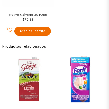
Huevo Calvario 30 Pzas
$
70.65
Añadir al carrito
Productos relacionados