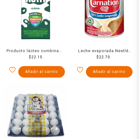
Producto lácteo combinado
Leche evaporada Nestlé
Nutri entera 1 l
$
22.15
Carnation Clavel 360 g
$
22.70
Añadir al carrito
Añadir al carrito