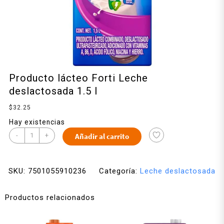
Producto lácteo Forti Leche
deslactosada 1.5 l
$
32.25
Hay existencias
-
+
Añadir al carrito
SKU:
7501055910236
Categoría:
Leche deslactosada
Productos relacionados