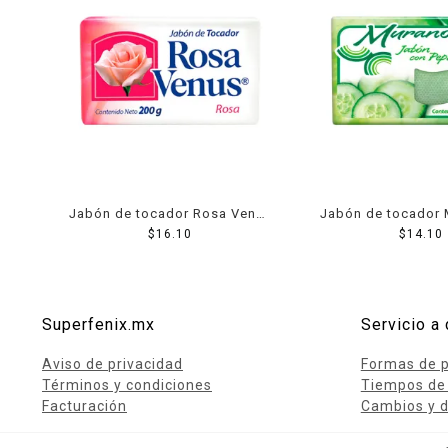
Jabón de tocador Rosa Venus
Jabón de tocador 
rosa 200 g
$
16.10
pepino 15
$
14.10
Superfenix.mx
Servicio a 
Aviso de privacidad
Formas de 
Términos y condiciones
Tiempos de
Facturación
Cambios y d