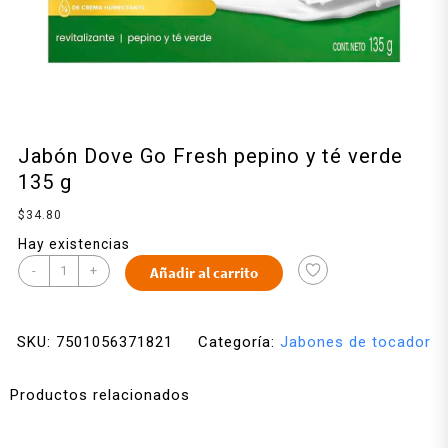
Jabón Dove Go Fresh pepino y té verde
135 g
$
34.80
Hay existencias
-
+
Añadir al carrito
SKU:
7501056371821
Categoría:
Jabones de tocador
Productos relacionados