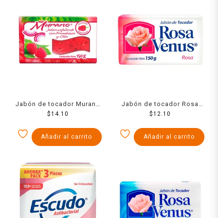
Jabón de tocador Murano
Jabón de tocador Rosa
frambueso y chía 150 g
$
14.10
Venus rosa 150 g
$
12.10
Añadir al carrito
Añadir al carrito