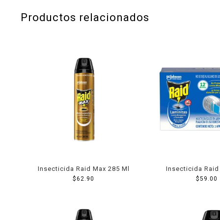
Productos relacionados
Insecticida Raid Max 285 Ml
Insecticida Rai
$
62.90
Electrico 1
$
59.00