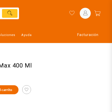
Facturación
oluciones
Ayuda
 Max 400 Ml
l carrito