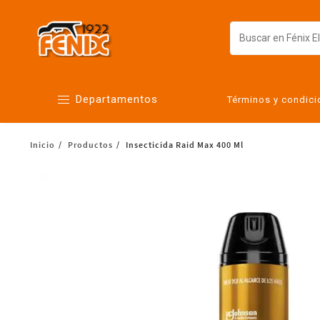
Departamentos
Términos y condic
Inicio
Productos
Insecticida Raid Max 400 Ml
Alimentos
Artículos para el hogar
Bebés
Botanas y bebidas
Cuidado de la ropa
Cuidado personal