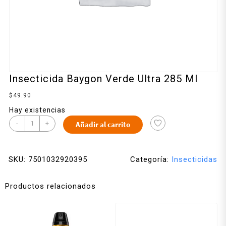
Insecticida Baygon Verde Ultra 285 Ml
$
49.90
Hay existencias
-
+
Añadir al carrito
SKU:
7501032920395
Categoría:
Insecticidas
Productos relacionados