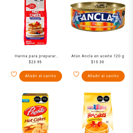
Harina para preparar
Atún Ancla en aceite 120 g
hotcakes Betty Crocker
$
23.95
$
15.30
Tradicionales 450 gr
Añadir al carrito
Añadir al carrito