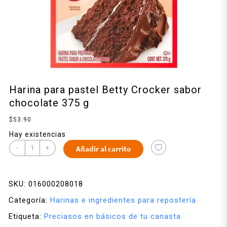
Harina para pastel Betty Crocker sabor
chocolate 375 g
$
53.90
Hay existencias
-
+
Añadir al carrito
SKU:
016000208018
Categoría:
Harinas e ingredientes para repostería
Etiqueta:
Preciasos en básicos de tu canasta