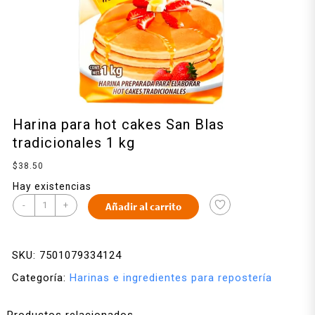
Harina para hot cakes San Blas
tradicionales 1 kg
$
38.50
Hay existencias
-
+
Añadir al carrito
SKU:
7501079334124
Categoría:
Harinas e ingredientes para repostería
Productos relacionados