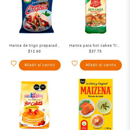
Harina de trigo preparada
Harina para hot cakes Tres
Tres Estrellas para crepas
$
12.60
Estrellas tradicionales 1
$
37.75
150 g
kg
Añadir al carrito
Añadir al carrito