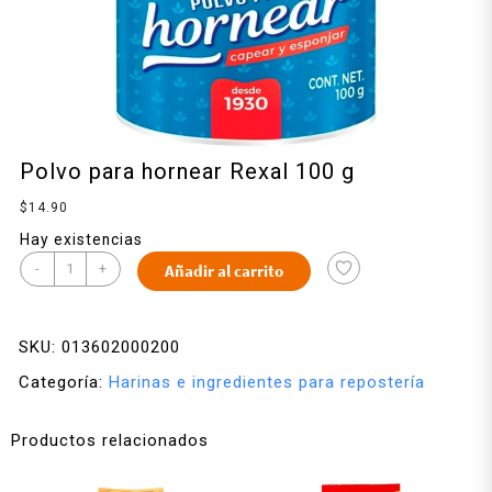
Polvo para hornear Rexal 100 g
$
14.90
Hay existencias
-
+
Añadir al carrito
SKU:
013602000200
Categoría:
Harinas e ingredientes para repostería
Productos relacionados