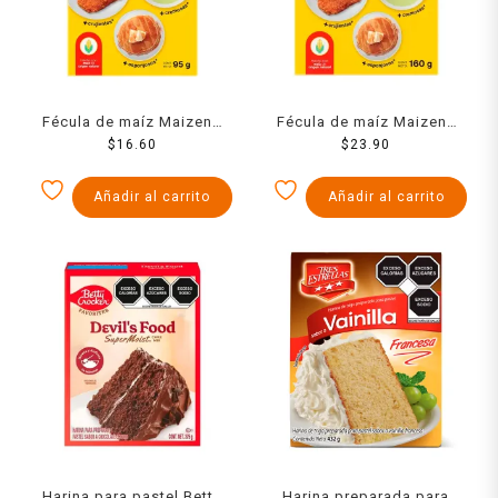
Fécula de maíz Maizena
Fécula de maíz Maizena
natural regular 95 g
$
16.60
natural regular 160 g
$
23.90
Añadir al carrito
Añadir al carrito
Harina para pastel Betty
Harina preparada para