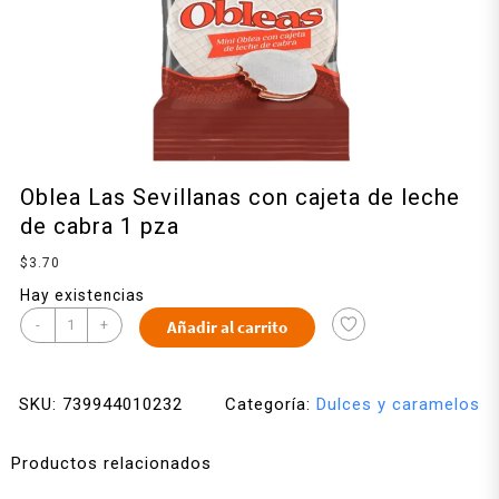
Oblea Las Sevillanas con cajeta de leche
de cabra 1 pza
$
3.70
Hay existencias
-
+
Añadir al carrito
SKU:
739944010232
Categoría:
Dulces y caramelos
Productos relacionados