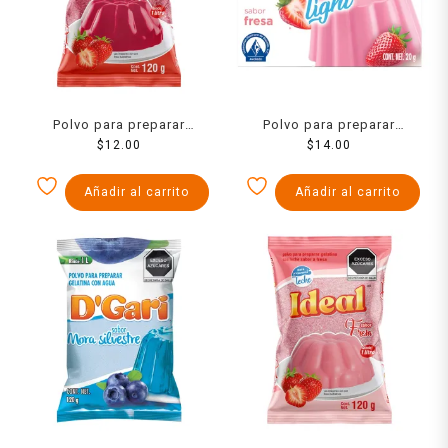
Polvo para preparar
Polvo para preparar
gelatina Ideal de agua
$
12.00
gelatina D´Gari de leche
$
14.00
sabor fresa 120 g
light sabor fresa 120 g
Añadir al carrito
Añadir al carrito