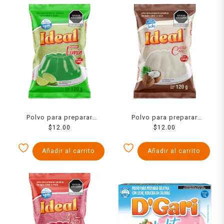
Polvo para preparar
Polvo para preparar
gelatina Ideal de agua
$
12.00
gelatina Ideal de leche
$
12.00
sabor limón 120 g
sabor coco 120 g
Añadir al carrito
Añadir al carrito