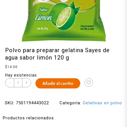
Polvo para preparar gelatina Sayes de
agua sabor limón 120 g
$
14.00
Hay existencias
-
+
Añadir al carrito
SKU:
7501194443022
Categoría:
Gelatinas en polvo
Productos relacionados