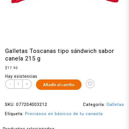
Galletas Toscanas tipo sándwich sabor
canela 215 g
$
17.90
Hay existencias
-
+
Añadir al carrito
SKU:
077204003212
Categoría:
Galletas
Etiqueta:
Preciasos en básicos de tu canasta
Productos relacionados