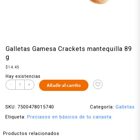
Galletas Gamesa Crackets mantequilla 89
g
$
14.45
Hay existencias
-
+
Añadir al carrito
SKU:
7500478015740
Categoría:
Galletas
Etiqueta:
Preciasos en básicos de tu canasta
Productos relacionados