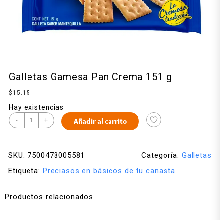
Galletas Gamesa Pan Crema 151 g
$
15.15
Hay existencias
-
+
Añadir al carrito
SKU:
7500478005581
Categoría:
Galletas
Etiqueta:
Preciasos en básicos de tu canasta
Productos relacionados