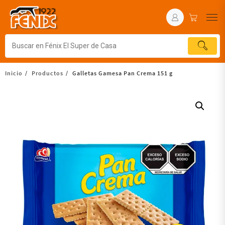
Inicio
Productos
Galletas Gamesa Pan Crema 151 g