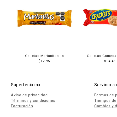
Galletas Marianitas La
Galletas Gamesa
Moderna caramel 185 g
$
12.95
mantequilla
$
14.45
Superfenix.mx
Servicio a 
Aviso de privacidad
Formas de 
Términos y condiciones
Tiempos de
Facturación
Cambios y d