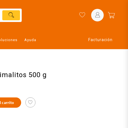
Facturación
oluciones
Ayuda
imalitos 500 g
l carrito