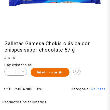
Galletas Gamesa Chokis clásica con
chispas sabor chocolate 57 g
$
15.15
Hay existencias
-
+
Añadir al carrito
SKU:
7500478008926
Categoría:
Galletas
Productos relacionados