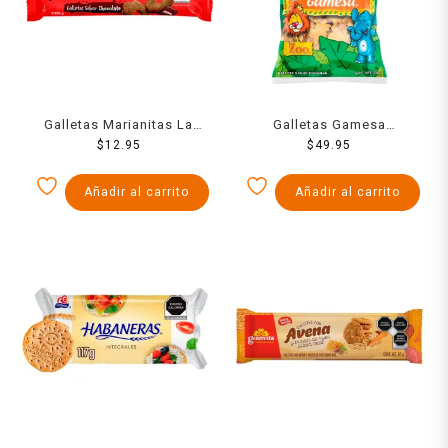
Galletas Marianitas La
Galletas Gamesa
Moderna chocolate 185 g
$
12.95
Animalitos 500 g
$
49.95
Añadir al carrito
Añadir al carrito