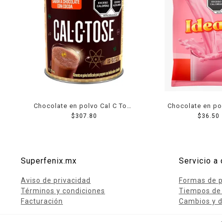
Chocolate en polvo Cal C Tose
Chocolate en po
fortificado 1.75 kg
$
307.80
sabor fresa 
$
36.50
Superfenix.mx
Servicio a 
Aviso de privacidad
Formas de 
Términos y condiciones
Tiempos de
Facturación
Cambios y d