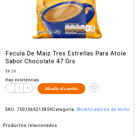
Fecula De Maiz Tres Estrellas Para Atole
Sabor Chocolate 47 Grs
$
8.20
Hay existencias
-
+
Añadir al carrito
SKU:
7501069213859
Categoría:
Modificadores de leche
Productos relacionados