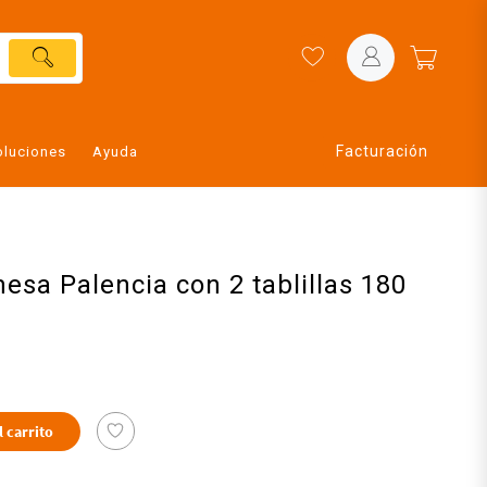
Facturación
oluciones
Ayuda
esa Palencia con 2 tablillas 180
l carrito