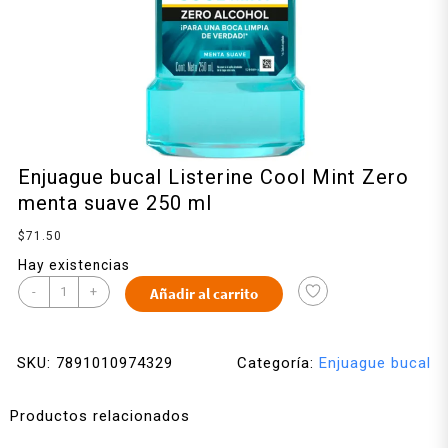
Enjuague bucal Listerine Cool Mint Zero
menta suave 250 ml
$
71.50
Hay existencias
-
+
Añadir al carrito
SKU:
7891010974329
Categoría:
Enjuague bucal
Productos relacionados