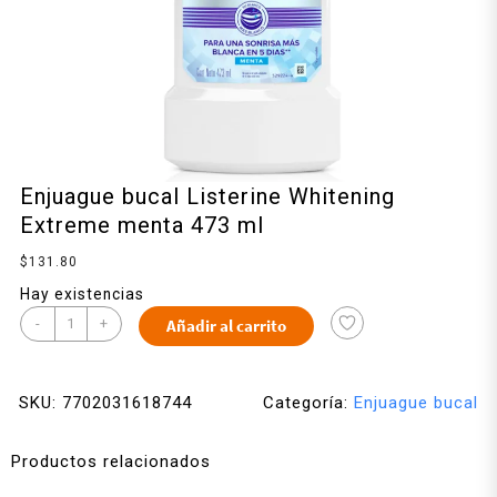
Enjuague bucal Listerine Whitening
Extreme menta 473 ml
$
131.80
Hay existencias
-
+
Añadir al carrito
SKU:
7702031618744
Categoría:
Enjuague bucal
Productos relacionados