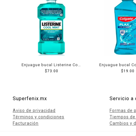
Enjuague bucal Listerine Cool
Enjuague bucal Co
Mint 250 ml
$
73.00
ice infinity 
$
19.00
Superfenix.mx
Servicio a 
Aviso de privacidad
Formas de 
Términos y condiciones
Tiempos de
Facturación
Cambios y d