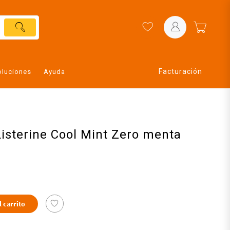
Facturación
oluciones
Ayuda
isterine Cool Mint Zero menta
l carrito