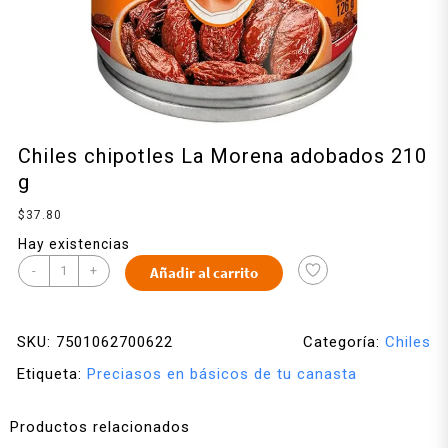
Chiles chipotles La Morena adobados 210
g
$
37.80
Hay existencias
-
+
Añadir al carrito
SKU:
7501062700622
Categoría:
Chiles
Etiqueta:
Preciasos en básicos de tu canasta
Productos relacionados