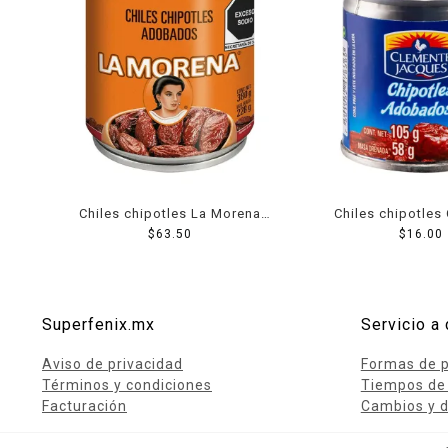
Chiles chipotles La Morena
Chiles chipotles
adobados 380 g
$
63.50
Jacques adobad
$
16.00
Superfenix.mx
Servicio a 
Aviso de privacidad
Formas de 
Términos y condiciones
Tiempos de
Facturación
Cambios y d