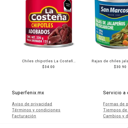
Chiles chipotles La Costeña
Rajas de chiles ja
adobados 220 g
$
34.00
Marcos en escabe
$
30.90
Superfenix.mx
Servicio a 
Aviso de privacidad
Formas de 
Términos y condiciones
Tiempos de
Facturación
Cambios y d