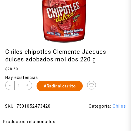
Chiles chipotles Clemente Jacques
dulces adobados molidos 220 g
$
28.60
Hay existencias
-
+
Añadir al carrito
SKU:
7501052473420
Categoría:
Chiles
Productos relacionados