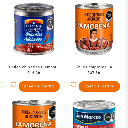
Chiles chipotles Clemente
Chiles chipotles La
Jacques adobados 105 g
$
16.00
Morena adobados 210 g
$
37.80
Añadir al carrito
Añadir al carrito