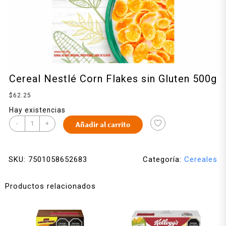
Cereal Nestlé Corn Flakes sin Gluten 500g
$
62.25
Hay existencias
-
+
Añadir al carrito
SKU:
7501058652683
Categoría:
Cereales
Productos relacionados