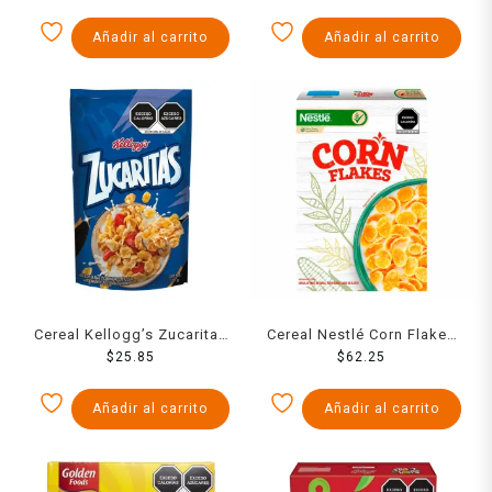
38 g
Añadir al carrito
Añadir al carrito
Cereal Kellogg’s Zucaritas
Cereal Nestlé Corn Flakes
Ekonobolsa 125 g
$
25.85
sin Gluten 500g
$
62.25
Añadir al carrito
Añadir al carrito