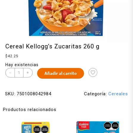
Cereal Kellogg’s Zucaritas 260 g
$
42.25
Hay existencias
-
+
Añadir al carrito
SKU:
7501008042984
Categoría:
Cereales
Productos relacionados