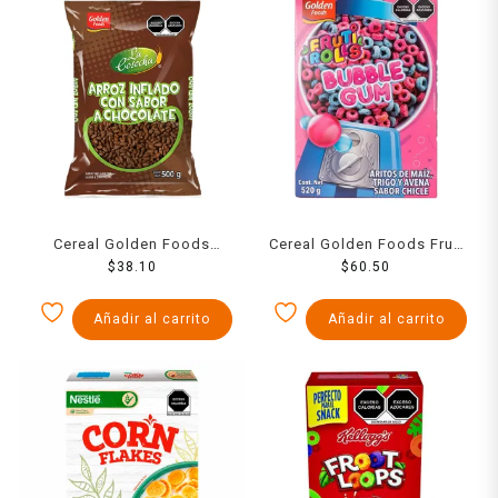
Cereal Golden Foods
Cereal Golden Foods Fruti
Choco Nubis 500 g
$
38.10
Rolls Bubble Gum 520 g
$
60.50
Añadir al carrito
Añadir al carrito