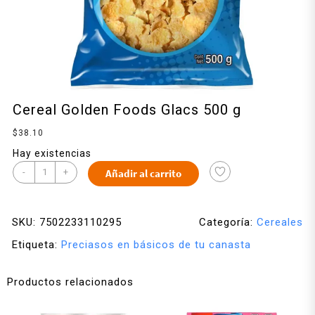
Cereal Golden Foods Glacs 500 g
$
38.10
Hay existencias
-
+
Añadir al carrito
SKU:
7502233110295
Categoría:
Cereales
Etiqueta:
Preciasos en básicos de tu canasta
Productos relacionados