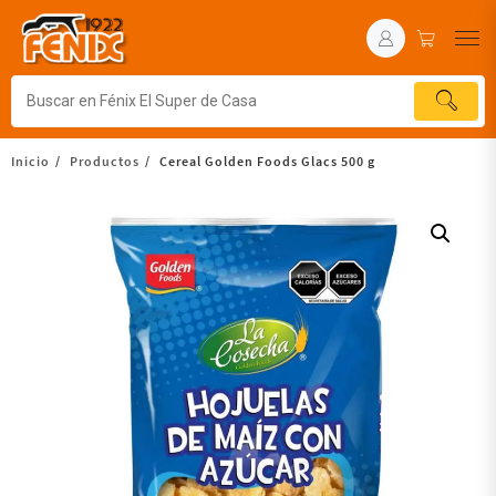
Inicio
Productos
Cereal Golden Foods Glacs 500 g