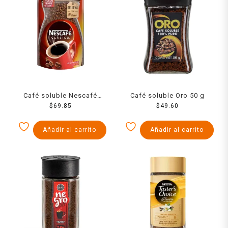
Café soluble Nescafé
Café soluble Oro 50 g
Clásico Doypack 85 g
$
69.85
$
49.60
Añadir al carrito
Añadir al carrito