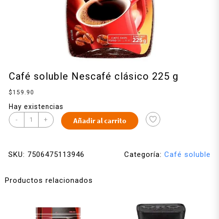
Café soluble Nescafé clásico 225 g
$
159.90
Hay existencias
-
+
Añadir al carrito
SKU:
7506475113946
Categoría:
Café soluble
Productos relacionados