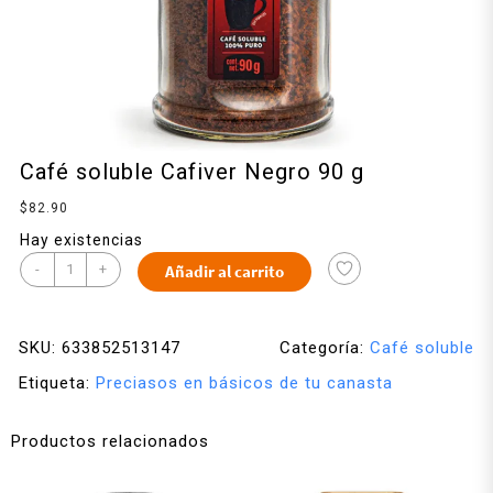
Café soluble Cafiver Negro 90 g
$
82.90
Hay existencias
-
+
Añadir al carrito
SKU:
633852513147
Categoría:
Café soluble
Etiqueta:
Preciasos en básicos de tu canasta
Productos relacionados