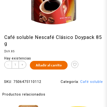
Café soluble Nescafé Clásico Doypack 85
g
$
69.85
Hay existencias
-
+
Añadir al carrito
SKU:
7506475110112
Categoría:
Café soluble
Productos relacionados