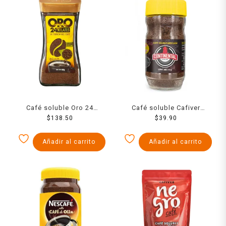
Café soluble Oro 24
Café soluble Cafiver
kilates 160 g
$
138.50
Continental 45 g
$
39.90
Añadir al carrito
Añadir al carrito