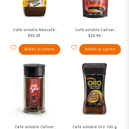
Café soluble Nescafé
Café soluble Cafiver
estilo café de olla 85 g
$
55.35
Negro Doypack 32 g
$
25.90
Añadir al carrito
Añadir al carrito
Café soluble Cafiver
Café soluble Oro 100 g