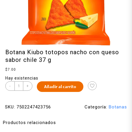
Botana Kiubo totopos nacho con queso
sabor chile 37 g
$
7.00
Hay existencias
-
+
Añadir al carrito
SKU:
7502247423756
Categoría:
Botanas
Productos relacionados