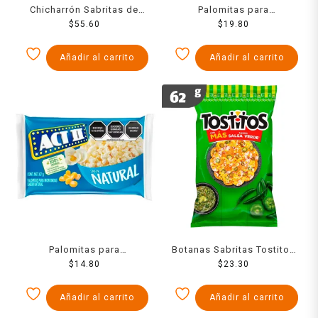
Chicharrón Sabritas de
Palomitas para
cerdo 105 g
$
55.60
microondas ACT II sabor
$
19.80
chile y limón 87.5 g
Añadir al carrito
Añadir al carrito
Palomitas para
Botanas Sabritas Tostitos
microondas ACT II
$
14.80
Salsa Verde 45 Grs
$
23.30
naturales 87 g
Añadir al carrito
Añadir al carrito