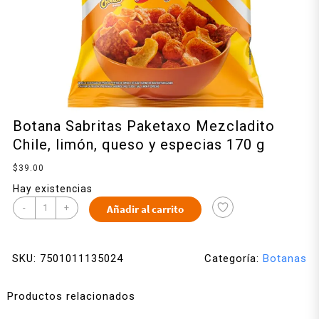
Botana Sabritas Paketaxo Mezcladito
Chile, limón, queso y especias 170 g
$
39.00
Hay existencias
-
+
Añadir al carrito
SKU:
7501011135024
Categoría:
Botanas
Productos relacionados