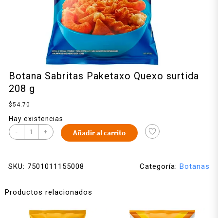
Botana Sabritas Paketaxo Quexo surtida
208 g
$
54.70
Hay existencias
-
+
Añadir al carrito
SKU:
7501011155008
Categoría:
Botanas
Productos relacionados