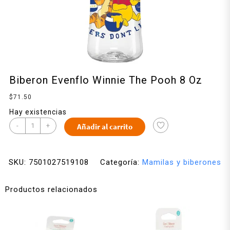
Biberon Evenflo Winnie The Pooh 8 Oz
$
71.50
Hay existencias
-
+
Añadir al carrito
SKU:
7501027519108
Categoría:
Mamilas y biberones
Productos relacionados