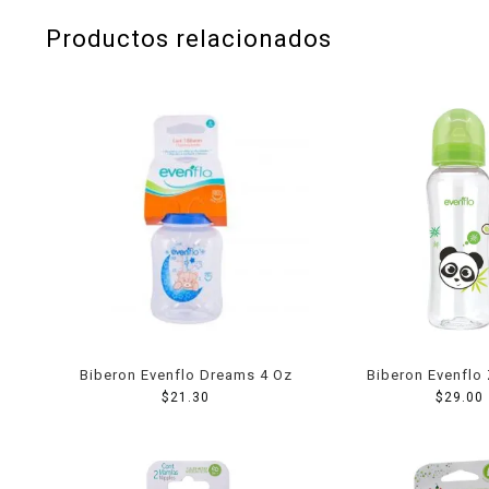
Productos relacionados
Biberon Evenflo Dreams 4 Oz
Biberon Evenflo
$
21.30
$
29.00