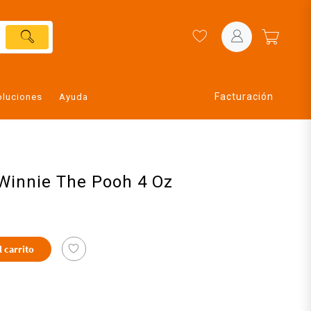
Facturación
oluciones
Ayuda
Winnie The Pooh 4 Oz
l carrito