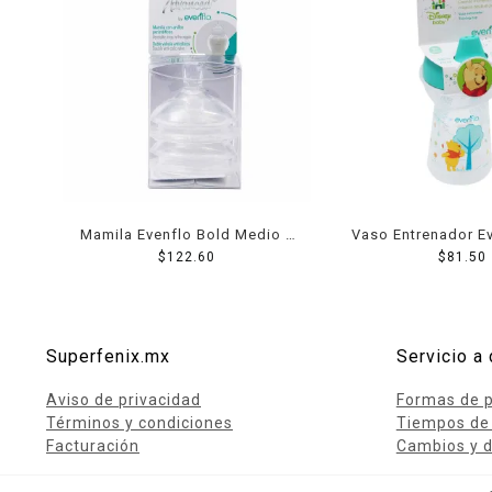
Mamila Evenflo Bold Medio 2
Vaso Entrenador E
$
122.60
Pack
$
81.50
Superfenix.mx
Servicio a 
Aviso de privacidad
Formas de 
Términos y condiciones
Tiempos de
Facturación
Cambios y d