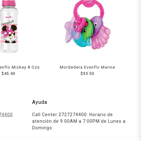
enflo Mickey 8 Ozs
Mordedera Evenflo Marine
$
45.40
$
93.00
Ayuda
74400
Call Center 2727274400. Horario de
atención de 9:00AM a 7:00PM de Lunes a
Domingo.